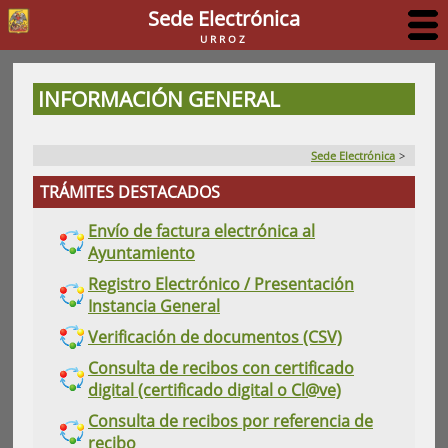
Sede Electrónica
URROZ
INFORMACIÓN GENERAL
Sede Electrónica
>
TRÁMITES DESTACADOS
Envío de factura electrónica al
Ayuntamiento
Registro Electrónico / Presentación
Instancia General
Verificación de documentos (CSV)
Consulta de recibos con certificado
digital (certificado digital o Cl@ve)
Consulta de recibos por referencia de
recibo