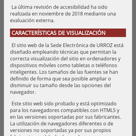
La última revisión de accesibilidad ha sido
realizada en noviembre de 2018 mediante una
evaluación externa.
CARACTERÍSTICAS DE VISUALIZACIÓN
El sitio web de la Sede Electrónica de URROZ está
diseñado empleando técnicas que permitan la
correcta visualización del sitio en ordenadores y
dispositivos móviles como tabletas o teléfonos
inteligentes. Los tamaños de las fuentes se han
definido de forma que sea posible ampliar o
disminuir su tamaño desde las opciones del
navegador.
Este sitio web sido probado y está optimizado
para los navegadores compatibles con HTML5 y
en las versiones soportadas por sus fabricantes.
La utilización de navegadores diferentes o de
versiones no soportadas ya por sus propios