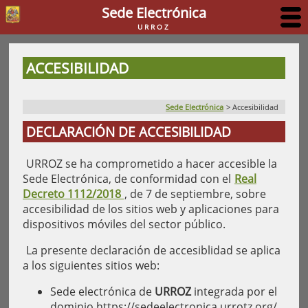
Sede Electrónica
URROZ
ACCESIBILIDAD
Sede Electrónica
>
Accesibilidad
DECLARACIÓN DE ACCESIBILIDAD
URROZ se ha comprometido a hacer accesible la
Sede Electrónica, de conformidad con el
Real
Decreto 1112/2018
, de 7 de septiembre, sobre
accesibilidad de los sitios web y aplicaciones para
dispositivos móviles del sector público.
La presente declaración de accesiblidad se aplica
a los siguientes sitios web:
Sede electrónica de
URROZ
integrada por el
dominio https://sedeelectronica.urrotz.org/.